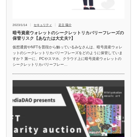
2023/1/14
セキュリティ
足立 陽介
暗号資産ウォレットのシークレットリカバリーフレーズの
保管リスク【あなたは大丈夫?】
仮想通貨やNFTを普段から触っているみなさんは、暗号資産ウォレ
ットのシークレットリカバリーフレーズをどのように保管していま
すか？ 第一に、PCやスマホ、クラウド上に暗号資産ウォレットの
シークレットリカバリーフレー…