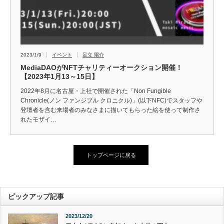
2023/1/9
イベント
足立 陽介
MediaDAOがNFTチャリティーオークション開催！
【2023年1月13～15日】
2022年8月に名古屋・上社で開催された「Non Fungible
Chronicle(ノン ファンジブル クロニクル)」(以下NFC)でスタッフや
登壇者を含む来場者のみなさまに描いてもらった絵を使って制作さ
れたモザイ…
トップページに戻る
ピックアップ記事
2023/12/20