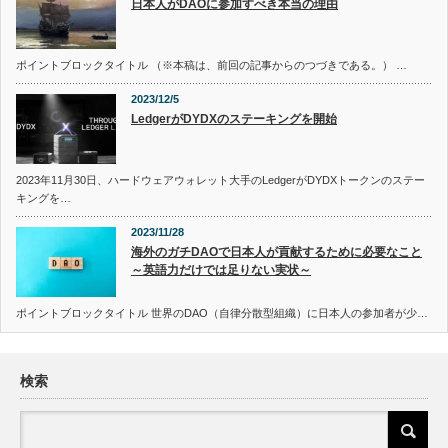
日本人がDAOに参加すべき本当の理由
ポイントブロックタイトル （※本稿は、前回の記事からのつづきである。） …
2023/12/5
LedgerがDYDXのステーキングを開始
2023年11月30日、ハードウェアウォレット大手のLedgerがDYDXトークンのステー
キングを…
2023/11/28
海外のガチDAOで日本人が貢献するために必要なこと
～英語力だけでは足りない実状～
ポイントブロックタイトル 世界のDAO（自律分散型組織）に日本人の参加者が少…
検索