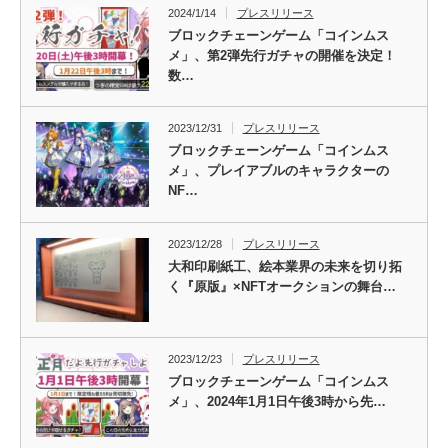
2024/1/14
プレスリリース
ブロックチェーンゲーム「コインムス
メ」、第2弾先行ガチャの開催を決定！
数…
2023/12/31
プレスリリース
ブロックチェーンゲーム「コインムス
メ」、プレイアブルのキャラクターの
NF…
2023/12/28
プレスリリース
大和印刷紙工、絵本業界の未来を切り拓
く『原版』×NFTオークションの舞台…
2023/12/23
プレスリリース
ブロックチェーンゲーム「コインムス
メ」、2024年1月1日午後3時から先…