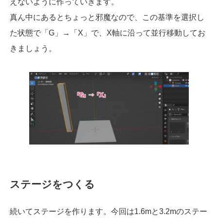
えないように作っていきます。
真ん中にあるとちょっと邪魔なので、この基準を選択し
た状態で「G」→「X」で、X軸に沿って並行移動してお
きましょう。
ステージをつくる
続いてステージを作ります。今回は1.6mと3.2mのステー