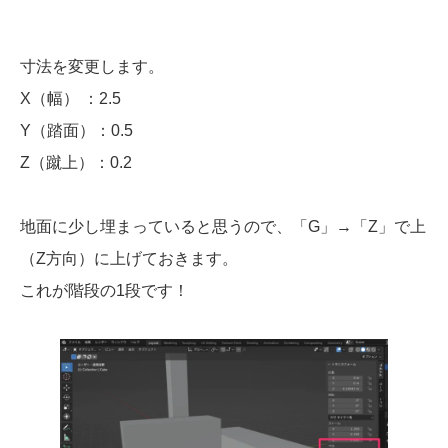
寸法を変更します。
X（幅） ：2.5
Y（踏面）：0.5
Z（蹴上）：0.2
地面に少し埋まっていると思うので、「G」→「Z」で上
（Z方向）に上げておきます。
これが階段の1段です！