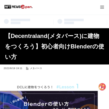
【Decentraland(メタバース)に建物
をつくろう】初心者向けBlenderの使
い方
2022/6/19 19:11
メタバース