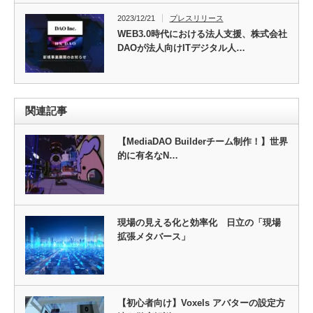
2023/12/21
プレスリリース
WEB3.0時代における法人支援、株式会社
DAOが法人向けITデジタル人…
関連記事
【MediaDAO Builderチーム制作！】世界
的に有名なN…
現場の見える化と効率化 日立の「現場
拡張メタバース」
【初心者向け】Voxels アバターの設定方