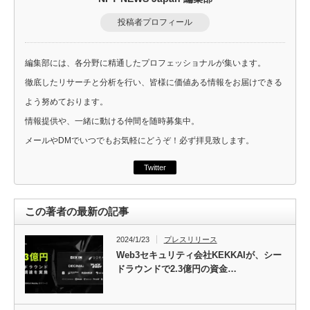
投稿者プロフィール
編集部には、各分野に精通したプロフェッショナルが集います。
徹底したリサーチと分析を行い、皆様に価値ある情報をお届けできる
よう努めております。
情報提供や、一緒に動ける仲間を随時募集中。
メールやDMでいつでもお気軽にどうぞ！必ず拝見致します。
Twitter
この著者の最新の記事
2024/1/23
プレスリリース
Web3セキュリティ会社KEKKAIが、シー
ドラウンドで2.3億円の資金…