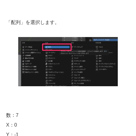
「配列」を選択します。
数：7
X：0
Y：-1