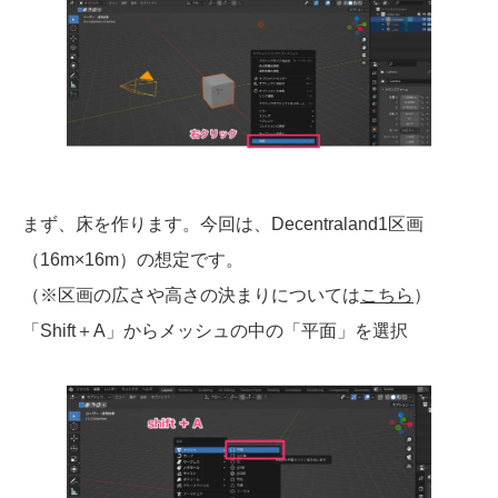
まず、床を作ります。今回は、Decentraland1区画
（16m×16m）の想定です。
（※区画の広さや高さの決まりについては
こちら
）
「Shift＋A」からメッシュの中の「平面」を選択