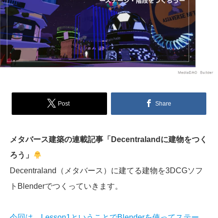
Post
Share
メタバース建築の連載記事「Decentralandに建物をつく
ろう」
Decentraland（メタバース）に建てる建物を3DCGソフ
トBlenderでつくっていきます。
今回は、Lesson1ということでBlenderを使ってステー