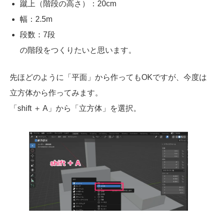
蹴上（階段の高さ）：20cm
幅：2.5m
段数：7段
の階段をつくりたいと思います。
先ほどのように「平面」から作ってもOKですが、今度は
立方体から作ってみます。
「shift ＋ A」から「立方体」を選択。