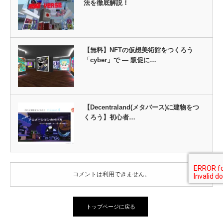
法を徹底解説！
【無料】NFTの仮想美術館をつくろう
「cyber」で ― 販促に…
【Decentraland(メタバース)に建物をつ
くろう】初心者…
コメントは利用できません。
トップページに戻る