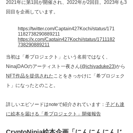
2021年に第1回が開催され、2022年が2回目。2023年も3
回目を企画しています。
https://twitter.com/Captain427Kochi/status/171
1182738290889211
https://x.com/Captain427Kochi/status/1711182
738290889211
当初は「希プロジェクト」という名前ではなく、
NinajDAOのアーティスト一夜さん(
@ichiyaduke23
)から
NFT作品を提供された
ことをきっかけに「希プロジェク
ト」になったとのこと。
詳しいエビソードはnoteで紹介されています：
子ども達
に絵本を届ける「希プロジェクト」開催報告
CryptoNinja絵本企画「にんにんにんじ