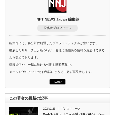
NFT NEWS Japan 編集部
投稿者プロフィール
編集部には、各分野に精通したプロフェッショナルが集います。
徹底したリサーチと分析を行い、皆様に価値ある情報をお届けできる
よう努めております。
情報提供や、一緒に動ける仲間を随時募集中。
メールやDMでいつでもお気軽にどうぞ！必ず拝見致します。
Twitter
この著者の最新の記事
2024/1/23
プレスリリース
Web3セキュリティ会社KEKKAIが、シー