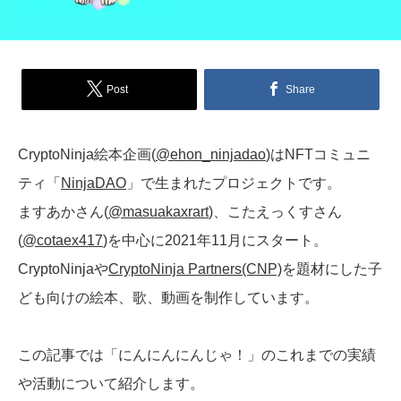
Post
Share
CryptoNinja絵本企画(
@ehon_ninjadao
)はNFTコミュニ
ティ「
NinjaDAO
」で生まれたプロジェクトです。
ますあかさん(
@masuakaxrart
)、こたえっくすさん
(
@cotaex417
)を中心に2021年11月にスタート。
CryptoNinjaや
CryptoNinja Partne
r
s(CNP)
を題材にした子
ども向けの絵本、歌、動画を制作しています。
この記事では「にんにんにんじゃ！」のこれまでの実績
や活動について紹介します。