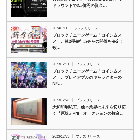
ドラウンドで2.3億円の資金…
2024/1/14
プレスリリース
ブロックチェーンゲーム「コインムス
メ」、第2弾先行ガチャの開催を決定！
数…
2023/12/31
プレスリリース
ブロックチェーンゲーム「コインムス
メ」、プレイアブルのキャラクターの
NF…
2023/12/28
プレスリリース
大和印刷紙工、絵本業界の未来を切り拓
く『原版』×NFTオークションの舞台…
2023/12/23
プレスリリース