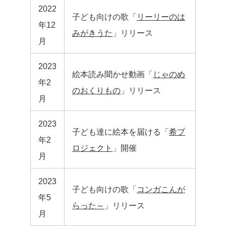
2022
子ども向けの歌「
リーリーのは
年12
みがきうた
」リリース
月
2023
絵本読み聞かせ動画「
じゃのめ
年2
のおくりもの
」リリース
月
2023
子ども達に絵本を届ける「
希プ
年2
ロジェクト
」開催
月
2023
子ども向けの歌「
コンガこんが
年5
らった～
」リリース
月