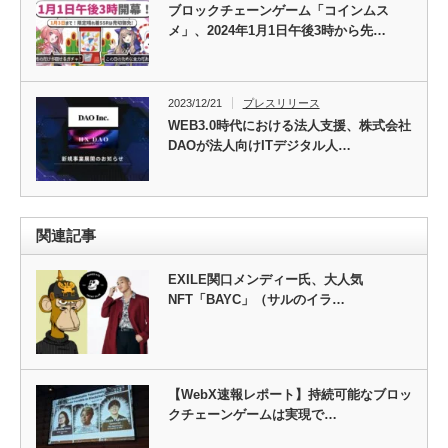
ブロックチェーンゲーム「コインムス
メ」、2024年1月1日午後3時から先…
2023/12/21
プレスリリース
WEB3.0時代における法人支援、株式会社
DAOが法人向けITデジタル人…
関連記事
EXILE関口メンディー氏、大人気
NFT「BAYC」（サルのイラ…
【WebX速報レポート】持続可能なブロッ
クチェーンゲームは実現で…