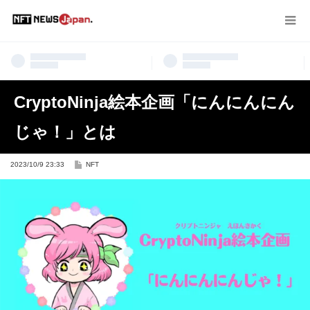
CryptoNinja絵本企画「にんにんにん
じゃ！」とは
2023/10/9 23:33
NFT