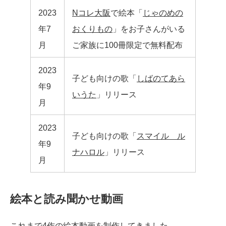
2023
Nコレ大阪
で絵本「
じゃのめの
年7
おくりもの
」をお子さんがいる
月
ご家族に100冊限定で無料配布
2023
子ども向けの歌「
しばのてあら
年9
いうた
」リリース
月
2023
子ども向けの歌「
スマイル ル
年9
ナハロル
」リリース
月
絵本と読み聞かせ動画
これまで4作の絵本動画を制作してきました。