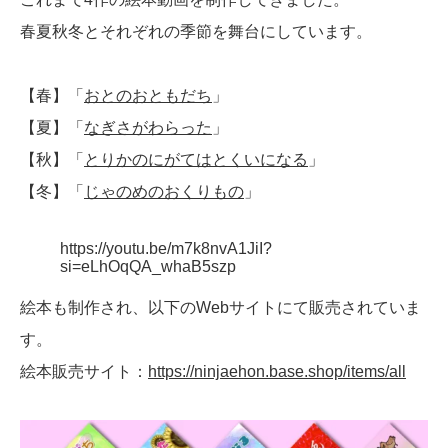
春夏秋冬とそれぞれの季節を舞台にしています。
【春】「
おとのおともだち
」
【夏】「
なぎさがわらった
」
【秋】「
とりかのにがてはとくいになる
」
【冬】「
じゃのめのおくりもの
」
https://youtu.be/m7k8nvA1JiI?
si=eLhOqQA_whaB5szp
絵本も制作され、以下のWebサイトにて販売されていま
す。
絵本販売サイト：
https://ninjaehon.base.shop/items/all