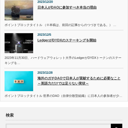
2023/12/20
日本人がDAOに参加すべき本当の理由
ポイントブロックタイトル （※本稿は、前回の記事からのつづきである。） …
2023/12/5
LedgerがDYDXのステーキングを開始
2023年11月30日、ハードウェアウォレット大手のLedgerがDYDXトークンのステー
キングを…
2023/11/28
海外のガチDAOで日本人が貢献するために必要なこと
～英語力だけでは足りない実状～
ポイントブロックタイトル 世界のDAO（自律分散型組織）に日本人の参加者が少…
検索