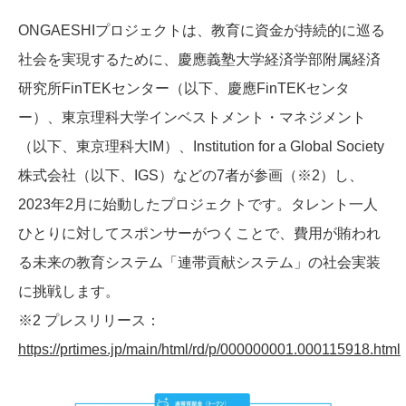
ONGAESHIプロジェクトは、教育に資金が持続的に巡る
社会を実現するために、慶應義塾大学経済学部附属経済
研究所FinTEKセンター（以下、慶應FinTEKセンタ
ー）、東京理科大学インベストメント・マネジメント
（以下、東京理科大IM）、Institution for a Global Society
株式会社（以下、IGS）などの7者が参画（※2）し、
2023年2月に始動したプロジェクトです。タレント一人
ひとりに対してスポンサーがつくことで、費用が賄われ
る未来の教育システム「連帯貢献システム」の社会実装
に挑戦します。
※2 プレスリリース：
https://prtimes.jp/main/html/rd/p/000000001.000115918.html