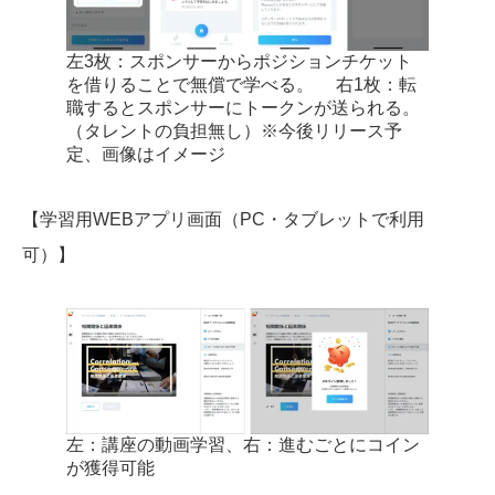
左3枚：スポンサーからポジションチケット
を借りることで無償で学べる。 右1枚：転
職するとスポンサーにトークンが送られる。
（タレントの負担無し）※今後リリース予
定、画像はイメージ
【学習用WEBアプリ画面（PC・タブレットで利用
可）】
左：講座の動画学習、右：進むごとにコイン
が獲得可能