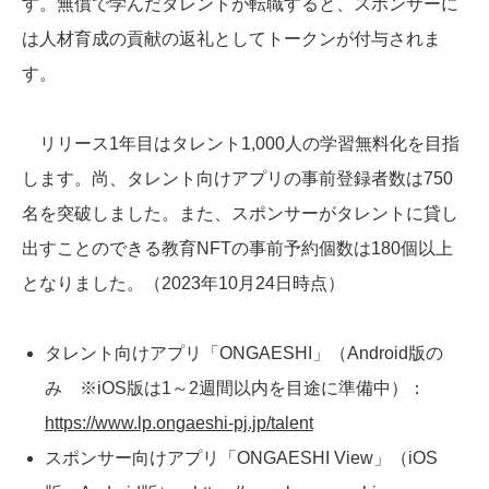
す。無償で学んだタレントが転職すると、スポンサーに
は人材育成の貢献の返礼としてトークンが付与されま
す。
リリース1年目はタレント1,000人の学習無料化を目指
します。尚、タレント向けアプリの事前登録者数は750
名を突破しました。また、スポンサーがタレントに貸し
出すことのできる教育NFTの事前予約個数は180個以上
となりました。（2023年10月24日時点）
タレント向けアプリ「ONGAESHI」（Android版の
み ※iOS版は1～2週間以内を目途に準備中）：
https://www.lp.ongaeshi-pj.jp/talent
スポンサー向けアプリ「ONGAESHI View」（iOS