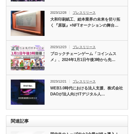
2023/12/28
プレスリリース
大和印刷紙工、絵本業界の未来を切り拓
く『原版』×NFTオークションの舞台…
2023/12/23
プレスリリース
ブロックチェーンゲーム「コインムス
メ」、2024年1月1日午後3時から先…
2023/12/21
プレスリリース
WEB3.0時代における法人支援、株式会社
DAOが法人向けITデジタル人…
関連記事