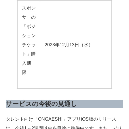
スポン
サーの
「ポジ
ション
チケッ
2023年12月13日（水）
ト」購
入期
限
サービスの今後の見通し
タレント向け「ONGAESHI」アプリiOS版のリリース
は、今後1～2週間以内を目途に準備中です。また、デジ