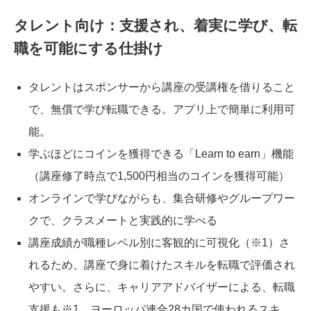
タレント向け：支援され、着実に学び、転
職を可能にする仕掛け
タレントはスポンサーから講座の受講権を借りること
で、無償で学び転職できる。アプリ上で簡単に利用可
能。
学ぶほどにコインを獲得できる「Learn to earn」機能
（講座修了時点で1,500円相当のコインを獲得可能）
オンラインで学びながらも、集合研修やグループワー
クで、クラスメートと実践的に学べる
講座成績が職種レベル別に客観的に可視化（※1）さ
れるため、講座で身に着けたスキルを転職で評価され
やすい。さらに、キャリアアドバイザーによる、転職
支援も※1 ヨーロッパ連合28カ国で使われるスキ