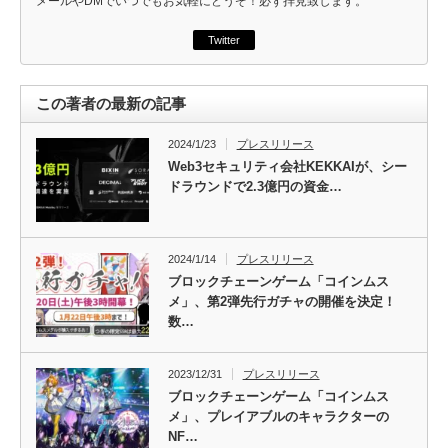
メールやDMでいつでもお気軽にどうぞ！必ず拝見致します。
Twitter
この著者の最新の記事
2024/1/23
プレスリリース
Web3セキュリティ会社KEKKAIが、シー
ドラウンドで2.3億円の資金…
2024/1/14
プレスリリース
ブロックチェーンゲーム「コインムス
メ」、第2弾先行ガチャの開催を決定！
数…
2023/12/31
プレスリリース
ブロックチェーンゲーム「コインムス
メ」、プレイアブルのキャラクターの
NF…