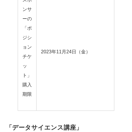
ンサ
ーの
「ポ
ジシ
ョン
2023年11月24日（金）
チケ
ッ
ト」
購入
期限
「データサイエンス講座」