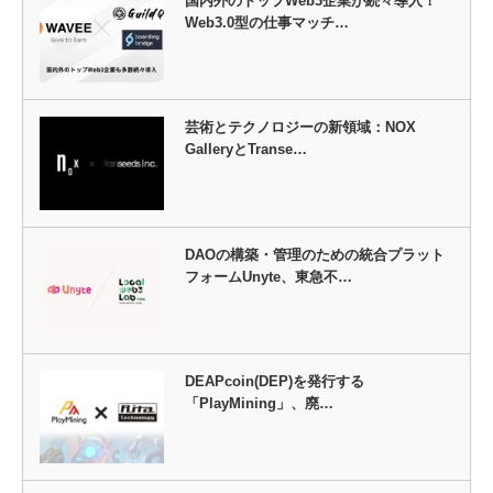
国内外のトップWeb3企業が続々導入！
Web3.0型の仕事マッチ…
芸術とテクノロジーの新領域：NOX
GalleryとTranse…
DAOの構築・管理のための統合プラット
フォームUnyte、東急不…
DEAPcoin(DEP)を発行する
「PlayMining」、廃…