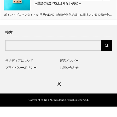
～英語力だけでは足りない実状～
ポイントブロックタイトル 世界のDAO（自律分散型組織）に日本人の参加者が少…
検索
当メディアについて
運営メンバー
プライバシーポリシー
お問い合わせ
Twitter
Copyright ©
NFT NEWS Japan
All rights reserved.