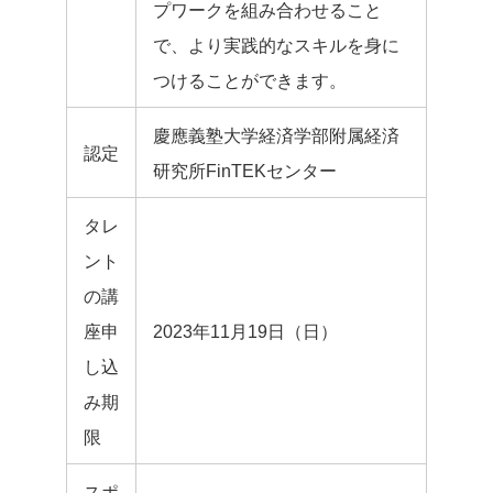
プワークを組み合わせること
で、より実践的なスキルを身に
つけることができます。
慶應義塾大学経済学部附属経済
認定
研究所FinTEKセンター
タレ
ント
の講
座申
2023年11月19日（日）
し込
み期
限
スポ