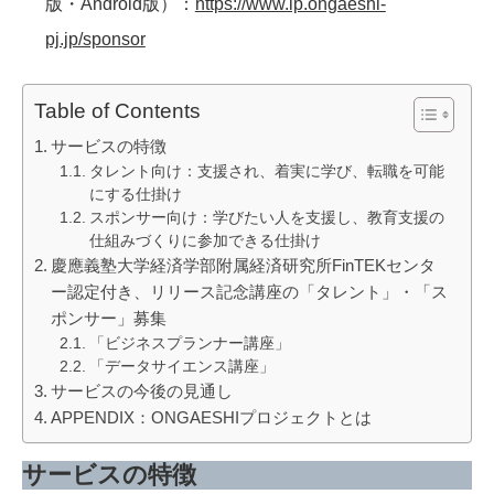
版・Android版）：
https://www.lp.ongaeshi-
pj.jp/sponsor
Table of Contents
サービスの特徴
タレント向け：支援され、着実に学び、転職を可能
にする仕掛け
スポンサー向け：学びたい人を支援し、教育支援の
仕組みづくりに参加できる仕掛け
慶應義塾大学経済学部附属経済研究所FinTEKセンタ
ー認定付き、リリース記念講座の「タレント」・「ス
ポンサー」募集
「ビジネスプランナー講座」
「データサイエンス講座」
サービスの今後の見通し
APPENDIX：ONGAESHIプロジェクトとは
サービスの特徴