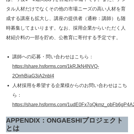
タル人材だけでなくその他の市場ニーズの高い人材を育
成する講座も拡大し、講座の提供者（通称：講師）も随
時募集してまいります。なお、採用企業からいただく人
材紹介料の一部を貯め、公教育に寄付する予定です。
講師への応募・問い合わせはこちら：
https://share.hsforms.com/1kRJkN4NVQ-
2OrrhBiaG3iA2nbl4
人材採用を希望する企業様からのお問い合わせはこち
ら：
https://share.hsforms.com/1udE0Fx7oQkmz_obFb6gP4A
APPENDIX：ONGAESHIプロジェクト
とは