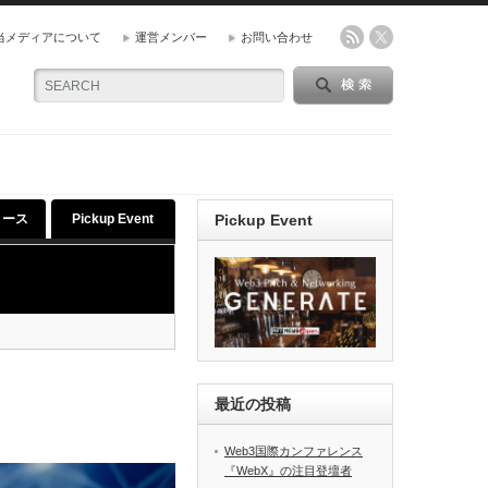
当メディアについて
運営メンバー
お問い合わせ
リース
Pickup Event
Pickup Event
最近の投稿
Web3国際カンファレンス
『WebX』の注目登壇者