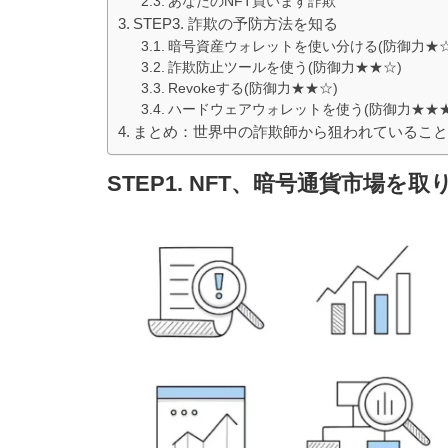
あなたのNFT買います詐欺
STEP3. 詐欺の予防方法を知る
暗号資産ウォレットを使い分ける(防御力★☆
詐欺防止ツールを使う(防御力★★☆)
Revokeする(防御力★★☆)
ハードウェアウォレットを使う(防御力★★★
まとめ：世界中の詐欺師から狙われているこ
STEP1. NFT、暗号通貨市場を