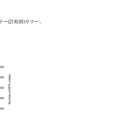
ー(詐欺師)サマー」