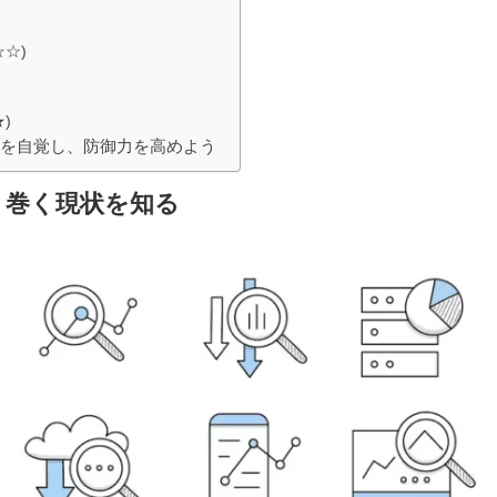
☆)
)
とを自覚し、防御力を高めよう
取り巻く現状を知る