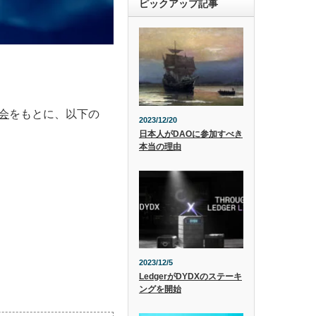
ピックアップ記事
会
をもとに、以下の
2023/12/20
日本人がDAOに参加すべき
本当の理由
2023/12/5
LedgerがDYDXのステーキ
ングを開始