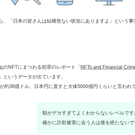
から、「日本の皆さんは結構危ない状況にありますよ」という事
ic
のNFTにまつわる犯罪のレポート「
NFTs and Financial Crim
」というデータが出ています。
が約38億ドル、日本円に直すと大体5000億円くらいと言われ
額がデカすぎてよくわからないレベルです
確かに詐欺被害に会う人は後を絶たないで