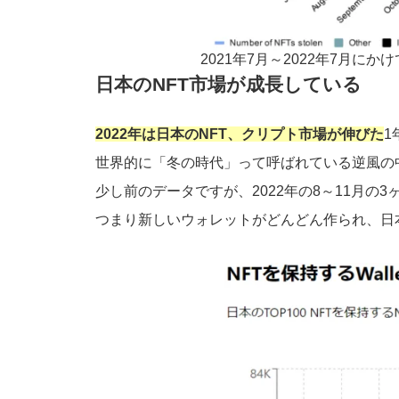
2021年7月～2022年7月にか
日本のNFT市場
が成長している
2022年は日本のNFT、クリプト市場が伸びた
1
世界的に「冬の時代」って呼ばれている逆風の
少し前のデータですが、2022年の8～11月の
つまり新しいウォレットがどんどん作られ、日