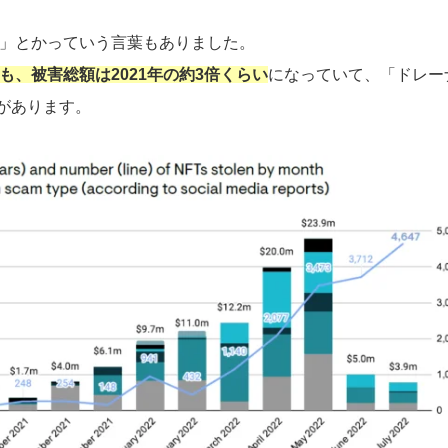
マー」とかっていう言葉もありました。
も、被害総額は2021年の約3倍くらい
になっていて、「ドレーナ
があります。