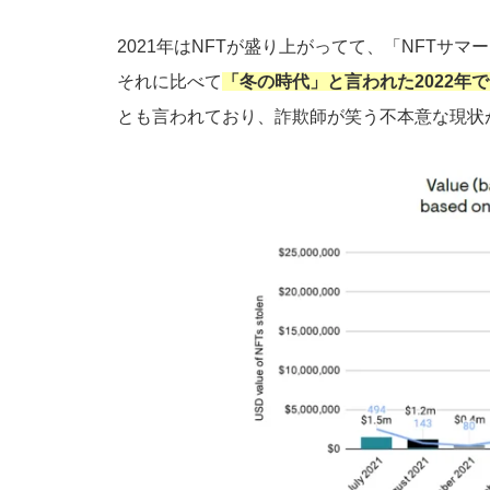
2021年はNFTが盛り上がってて、「NFTサ
それに比べて
「冬の時代」と言われた2022年で
とも言われており、詐欺師が笑う不本意な現状