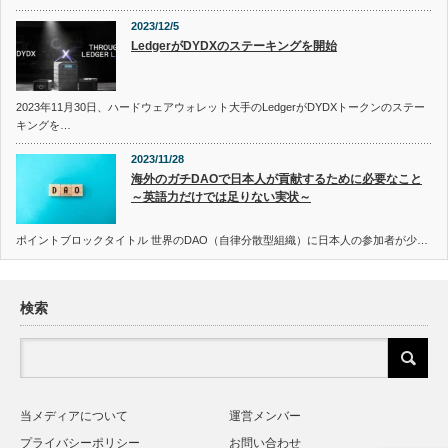
2023/12/5
LedgerがDYDXのステーキングを開始
2023年11月30日、ハードウェアウォレット大手のLedgerがDYDXトークンのステー
キングを…
2023/11/28
海外のガチDAOで日本人が貢献するために必要なこと
～英語力だけでは足りない実状～
ポイントブロックタイトル 世界のDAO（自律分散型組織）に日本人の参加者が少…
検索
当メディアについて
運営メンバー
プライバシーポリシー
お問い合わせ