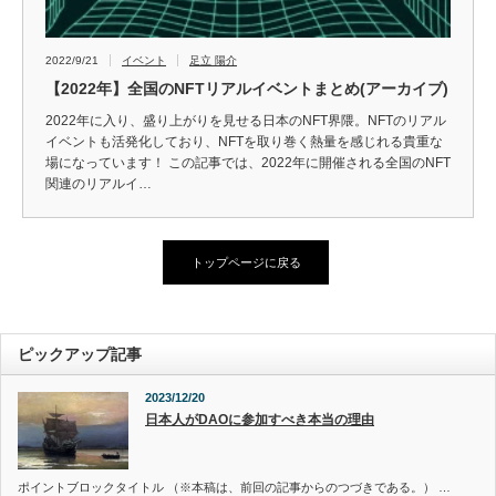
2022/9/21
イベント
足立 陽介
【2022年】全国のNFTリアルイベントまとめ(アーカイブ)
2022年に入り、盛り上がりを見せる日本のNFT界隈。NFTのリアル
イベントも活発化しており、NFTを取り巻く熱量を感じれる貴重な
場になっています！ この記事では、2022年に開催される全国のNFT
関連のリアルイ…
トップページに戻る
ピックアップ記事
2023/12/20
日本人がDAOに参加すべき本当の理由
ポイントブロックタイトル （※本稿は、前回の記事からのつづきである。） …