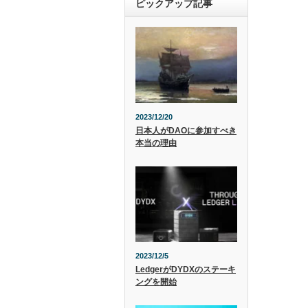
ピックアップ記事
2023/12/20
日本人がDAOに参加すべき
本当の理由
2023/12/5
LedgerがDYDXのステーキ
ングを開始