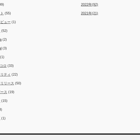
99)
2022年(92)
ント
(55)
2021年(21)
タビュー
(1)
ム
(52)
a
(2)
al
(3)
(1)
コロ
(33)
ュリティ
(22)
スリリース
(50)
バース
(19)
者
(15)
4)
類
(1)