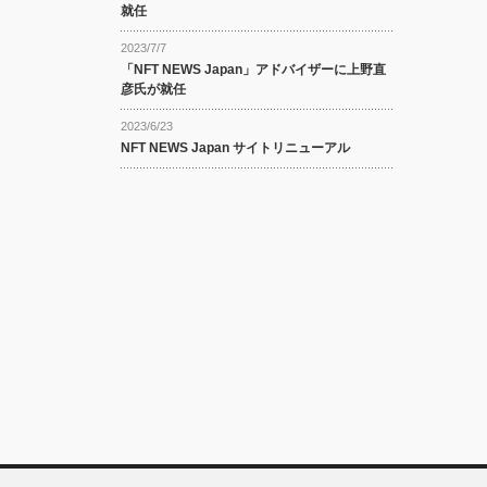
就任
2023/7/7
「NFT NEWS Japan」アドバイザーに上野直
彦氏が就任
2023/6/23
NFT NEWS Japan サイトリニューアル