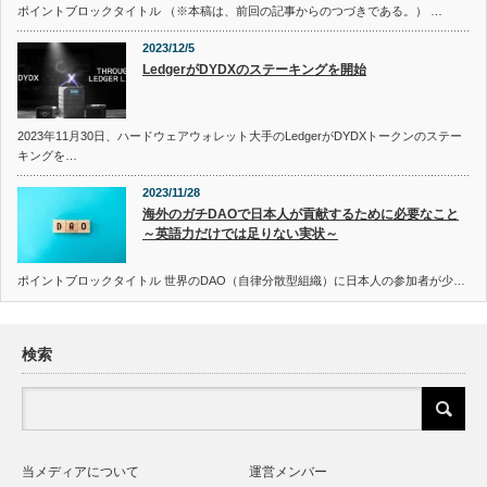
ポイントブロックタイトル （※本稿は、前回の記事からのつづきである。） …
2023/12/5
LedgerがDYDXのステーキングを開始
2023年11月30日、ハードウェアウォレット大手のLedgerがDYDXトークンのステー
キングを…
2023/11/28
海外のガチDAOで日本人が貢献するために必要なこと
～英語力だけでは足りない実状～
ポイントブロックタイトル 世界のDAO（自律分散型組織）に日本人の参加者が少…
検索
当メディアについて
運営メンバー