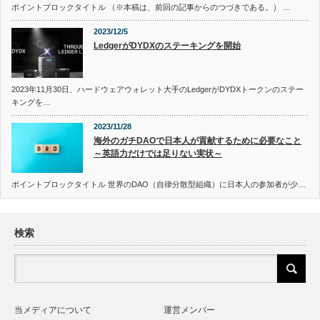
ポイントブロックタイトル （※本稿は、前回の記事からのつづきである。） …
2023/12/5
LedgerがDYDXのステーキングを開始
2023年11月30日、ハードウェアウォレット大手のLedgerがDYDXトークンのステー
キングを…
2023/11/28
海外のガチDAOで日本人が貢献するために必要なこと
～英語力だけでは足りない実状～
ポイントブロックタイトル 世界のDAO（自律分散型組織）に日本人の参加者が少…
検索
当メディアについて
運営メンバー