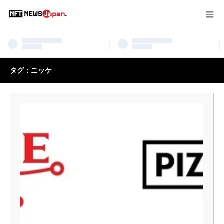
タグ：ニッケ