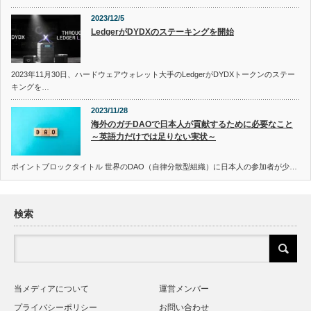
2023/12/5
LedgerがDYDXのステーキングを開始
2023年11月30日、ハードウェアウォレット大手のLedgerがDYDXトークンのステー
キングを…
2023/11/28
海外のガチDAOで日本人が貢献するために必要なこと
～英語力だけでは足りない実状～
ポイントブロックタイトル 世界のDAO（自律分散型組織）に日本人の参加者が少…
検索
当メディアについて
運営メンバー
プライバシーポリシー
お問い合わせ