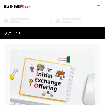
タグ：PLT