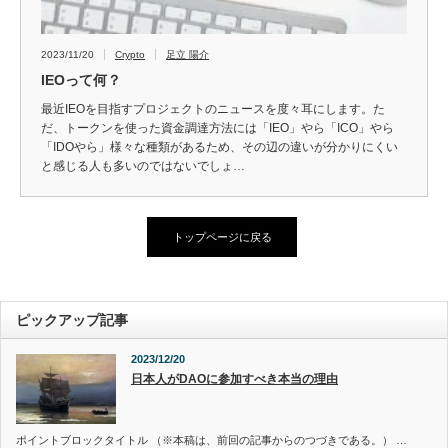
2023/11/20
Crypto
足立 陽介
IEOって何？
最近IEOを目指すプロジェクトのニュースを度々耳にします。た
だ、トークンを使った資金調達方法には「IEO」やら「ICO」やら
「IDOやら」様々な種類があるため、その辺の違いが分かりにくい
と感じる人も多いのではないでしょ…
トップページに戻る
ピックアップ記事
2023/12/20
日本人がDAOに参加すべき本当の理由
ポイントブロックタイトル （※本稿は、前回の記事からのつづきである。） …