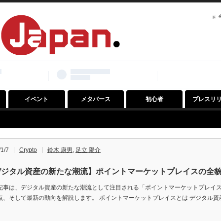
イベント
メタバース
初心者
プレスリ
1/7
Crypto
鈴木 康男
,
足立 陽介
デジタル資産の新たな潮流】ポイントマーケットプレイスの全
記事は、デジタル資産の新たな潮流として注目される「ポイントマーケットプレイ
点、そして最新の動向を解説します。 ポイントマーケットプレイスとは デジタル資