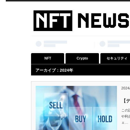
NFT
Crypto
セキュリティ
アーカイブ：2024年
2024/
【
この
や利
ェ…