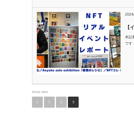
2024/
【イ
本記
です：
PAGE NAVI
«
1
2
3