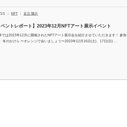
1/1
NFT
足立 陽介
ベントレポート】2023年12月NFTアート展示イベント
事では2023年12月に開催されたNFTアート展示会を紹介させていただきます！ 参
 冬のかけら 〜オレンジで会いましょう〜2023年12月16日(土)、17日(日) …