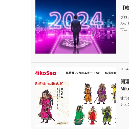
【暗
ブロ
ルが
市…
2024/
開運
Mi
株式
ジェ