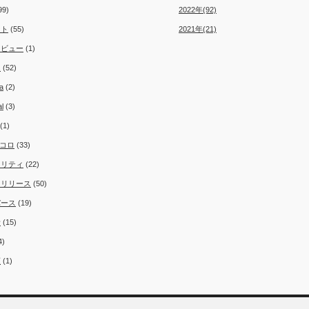
99)
2022年(92)
ント
(55)
2021年(21)
タビュー
(1)
ム
(52)
a
(2)
al
(3)
(1)
コロ
(33)
ュリティ
(22)
スリリース
(50)
バース
(19)
者
(15)
4)
類
(1)