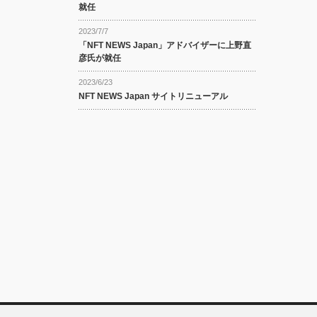
就任
2023/7/7
「NFT NEWS Japan」アドバイザーに上野直
彦氏が就任
2023/6/23
NFT NEWS Japan サイトリニューアル