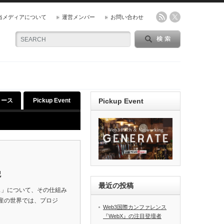
当メディアについて
運営メンバー
お問い合わせ
リース
Pickup Event
Pickup Event
貌
最近の投稿
ス」について、その仕組み
産の世界では、プロジ
Web3国際カンファレンス
『WebX』の注目登壇者