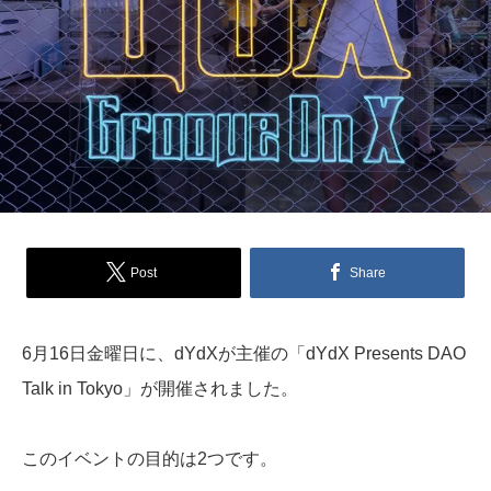
Post
Share
6月16日金曜日に、dYdXが主催の「dYdX Presents DAO
Talk in Tokyo」が開催されました。
このイベントの目的は2つです。