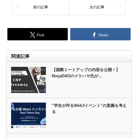
前の記事
次の記事
Post
Share
関連記事
【国際ミートアップの内容を公開！】
NinjaDAOのイケハヤ氏が…
”学生が作るWeb3イベント”の意義を考え
る