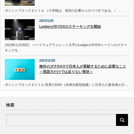
ポイントブロックタイトル （※本稿は、前回の記事からのつづきである。） …
2023/12/5
LedgerがDYDXのステーキングを開始
2023年11月30日、ハードウェアウォレット大手のLedgerがDYDXトークンのステー
キングを…
2023/11/28
海外のガチDAOで日本人が貢献するために必要なこと
～英語力だけでは足りない実状～
ポイントブロックタイトル 世界のDAO（自律分散型組織）に日本人の参加者が少…
検索