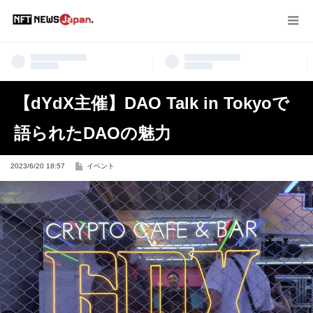
【dYdX主催】DAO Talk in Tokyoで
語られたDAOの魅力
2023/6/20 18:57
イベント