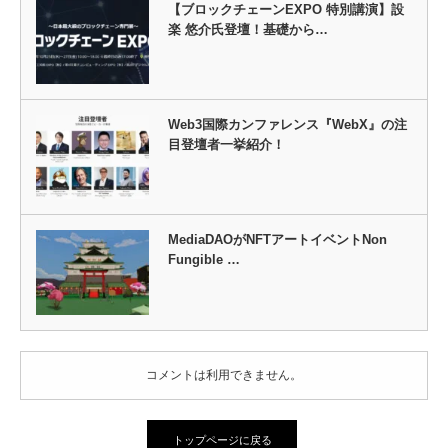
【ブロックチェーンEXPO 特別講演】設
楽 悠介氏登壇！基礎から…
Web3国際カンファレンス『WebX』の注
目登壇者一挙紹介！
MediaDAOがNFTアートイベントNon
Fungible …
コメントは利用できません。
トップページに戻る