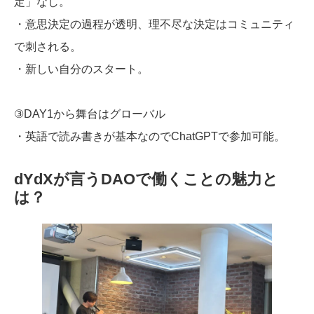
定」なし。
・意思決定の過程が透明、理不尽な決定はコミュニティ
で刺される。
・新しい自分のスタート。
③DAY1から舞台はグローバル
・英語で読み書きが基本なのでChatGPTで参加可能。
dYdXが言うDAOで働くことの魅力と
は？