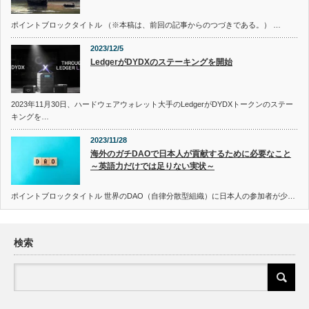
ポイントブロックタイトル （※本稿は、前回の記事からのつづきである。） …
2023/12/5
LedgerがDYDXのステーキングを開始
2023年11月30日、ハードウェアウォレット大手のLedgerがDYDXトークンのステー
キングを…
2023/11/28
海外のガチDAOで日本人が貢献するために必要なこと
～英語力だけでは足りない実状～
ポイントブロックタイトル 世界のDAO（自律分散型組織）に日本人の参加者が少…
検索