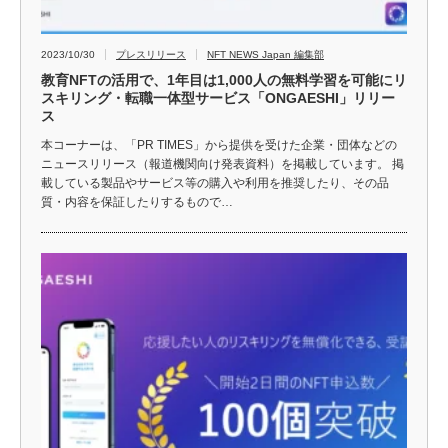
2023/10/30
プレスリリース
NFT NEWS Japan 編集部
教育NFTの活用で、1年目は1,000人の無料学習を可能にリ
スキリング・転職一体型サービス「ONGAESHI」リリー
ス
本コーナーは、「PR TIMES」から提供を受けた企業・団体などの
ニュースリリース（報道機関向け発表資料）を掲載しています。 掲
載している製品やサービス等の購入や利用を推奨したり、その品
質・内容を保証したりするもので…