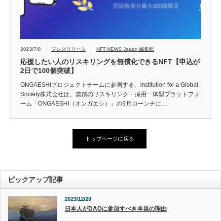
2023/7/8
プレスリリース
NFT NEWS Japan 編集部
応援したい人のリスキリングを無償化できるNFT【申込が
2日で100個突破】
ONGAESHIプロジェクトチームに参画する、Institution for a Global
Society株式会社は、無償のリスキリング・採用一体型プラットフォ
ーム「ONGAESHI（オンガエシ）」の9月ローンチに…
トップページに戻る
ピックアップ記事
2023/12/20
日本人がDAOに参加すべき本当の理由