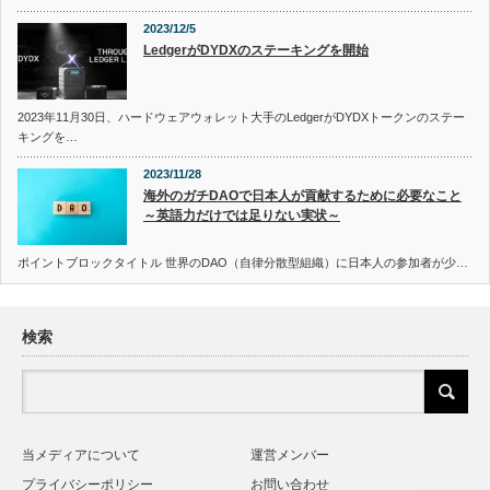
2023/12/5
LedgerがDYDXのステーキングを開始
2023年11月30日、ハードウェアウォレット大手のLedgerがDYDXトークンのステー
キングを…
2023/11/28
海外のガチDAOで日本人が貢献するために必要なこと
～英語力だけでは足りない実状～
ポイントブロックタイトル 世界のDAO（自律分散型組織）に日本人の参加者が少…
検索
当メディアについて
運営メンバー
プライバシーポリシー
お問い合わせ