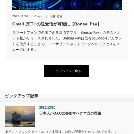
2023/11/18
Crypto
小林 祐貴
GmailでETHの送受信が可能に【Bonsai Pay】
スマートフォンで使用できる決済アプリ「Bonsai Pay」のテストネ
ット版がリリースされました。Bonsai Payは既存のGoogleアカウン
トを使用することで、イーサリアムネットワークへのアクセスをス
ムーズにする…
トップページに戻る
ピックアップ記事
2023/12/20
日本人がDAOに参加すべき本当の理由
ポイントブロックタイトル （※本稿は、前回の記事からのつづきである。） …