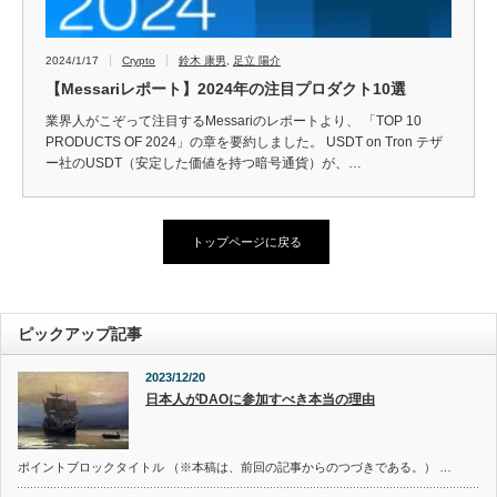
2024/1/17
Crypto
鈴木 康男
,
足立 陽介
【Messariレポート】2024年の注目プロダクト10選
業界人がこぞって注目するMessariのレポートより、 「TOP 10
PRODUCTS OF 2024」の章を要約しました。 USDT on Tron テザ
ー社のUSDT（安定した価値を持つ暗号通貨）が、…
トップページに戻る
ピックアップ記事
2023/12/20
日本人がDAOに参加すべき本当の理由
ポイントブロックタイトル （※本稿は、前回の記事からのつづきである。） …