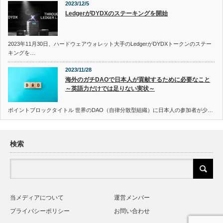
2023/12/5
LedgerがDYDXのステーキングを開始
2023年11月30日、ハードウェアウォレット大手のLedgerがDYDXトークンのステー
キングを…
2023/11/28
海外のガチDAOで日本人が貢献するために必要なこと
～英語力だけでは足りない実状～
ポイントブロックタイトル 世界のDAO（自律分散型組織）に日本人の参加者が少…
検索
当メディアについて
運営メンバー
プライバシーポリシー
お問い合わせ