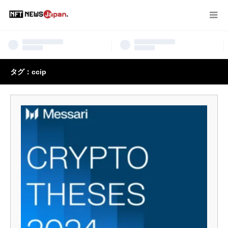
タグ：ccip