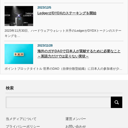
2023/12/5
LedgerがDYDXのステーキングを開始
2023年11月30日、ハードウェアウォレット大手のLedgerがDYDXトークンのステー
キングを…
2023/11/28
海外のガチDAOで日本人が貢献するために必要なこと
～英語力だけでは足りない実状～
ポイントブロックタイトル 世界のDAO（自律分散型組織）に日本人の参加者が少…
検索
当メディアについて
運営メンバー
プライバシーポリシー
お問い合わせ