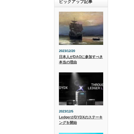
ピックアップ記事
2023/12/20
日本人がDAOに参加すべき
本当の理由
2023/12/5
LedgerがDYDXのステーキ
ングを開始