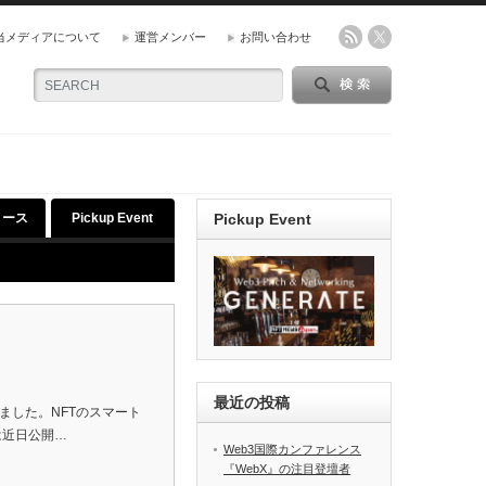
当メディアについて
運営メンバー
お問い合わせ
リース
Pickup Event
Pickup Event
最近の投稿
されました。NFTのスマート
は近日公開…
Web3国際カンファレンス
『WebX』の注目登壇者