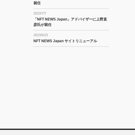
就任
2023/7/7
「NFT NEWS Japan」アドバイザーに上野直
彦氏が就任
2023/6/23
NFT NEWS Japan サイトリニューアル