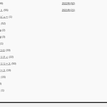
99)
2022年(92)
ント
(55)
2021年(21)
タビュー
(1)
ム
(52)
a
(2)
al
(3)
(1)
コロ
(33)
ュリティ
(22)
スリリース
(50)
バース
(19)
者
(15)
4)
類
(1)