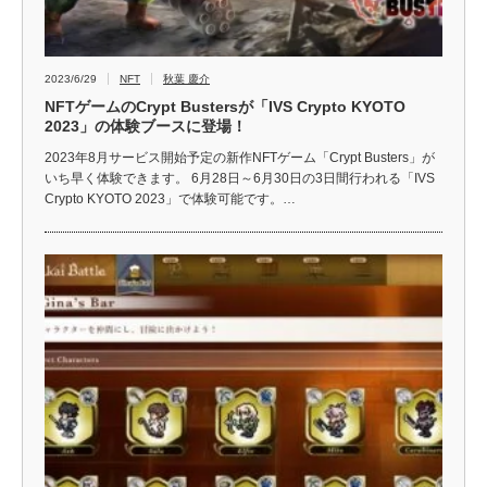
2023/6/29
NFT
秋葉 慶介
NFTゲームのCrypt Bustersが「IVS Crypto KYOTO
2023」の体験ブースに登場！
2023年8月サービス開始予定の新作NFTゲーム「Crypt Busters」が
いち早く体験できます。 6月28日～6月30日の3日間行われる「IVS
Crypto KYOTO 2023」で体験可能です。…