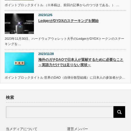
ポイントブロックタイトル （※本稿は、前回の記事からのつづきである。） …
2023/12/5
LedgerがDYDXのステーキングを開始
2023年11月30日、ハードウェアウォレット大手のLedgerがDYDXトークンのステー
キングを…
2023/11/28
海外のガチDAOで日本人が貢献するために必要なこと
～英語力だけでは足りない実状～
ポイントブロックタイトル 世界のDAO（自律分散型組織）に日本人の参加者が少…
検索
当メディアについて
運営メンバー