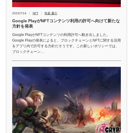
2023/7/14
NFT
秋葉 慶介
Google PlayがNFTコンテンツ利用の許可へ向けて新たな
方針を発表
Google PlayがNFTコンテンツの利用許可へ動き出しました。
Google Playの発表によると、ブロックチェーンとNFTに関する活用
をアプリ内で許可する方針だそうです。この新しいポリシーでは、
ブロックチェーン…