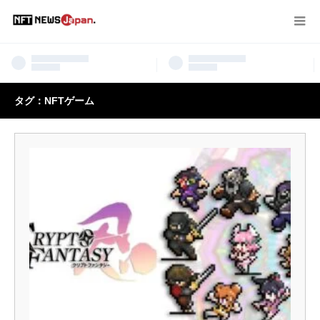
タグ：NFTゲーム