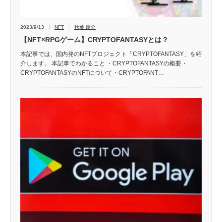
2023/9/13
NFT
秋葉 慶介
【NFT×RPGゲーム】CRYPTOFANTASYとは？
本記事では、国内発のNFTプロジェクト「CRYPTOFANTASY」を紹
介します。 本記事でわかること ・CRYPTOFANTASYの概要・
CRYPTOFANTASYのNFTについて・CRYPTOFANT…