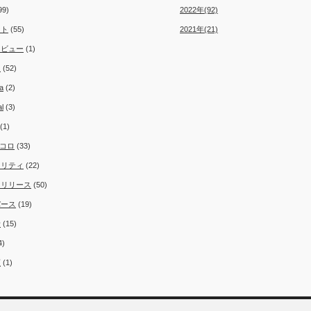
99)
2022年(92)
ント
(55)
2021年(21)
タビュー
(1)
ム
(52)
a
(2)
al
(3)
(1)
コロ
(33)
ュリティ
(22)
スリリース
(50)
バース
(19)
者
(15)
4)
類
(1)