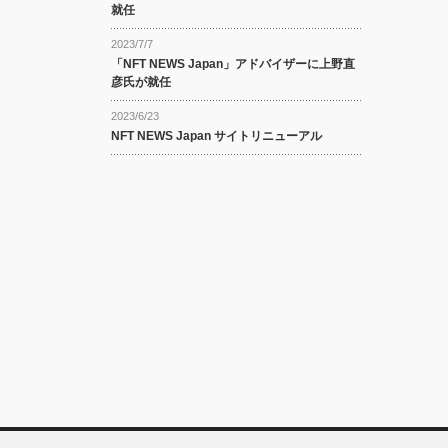
就任
2023/7/7
「NFT NEWS Japan」アドバイザーに上野直
彦氏が就任
2023/6/23
NFT NEWS Japan サイトリニューアル