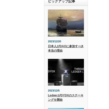
ピックアップ記事
2023/12/20
日本人がDAOに参加すべき
本当の理由
2023/12/5
LedgerがDYDXのステーキ
ングを開始