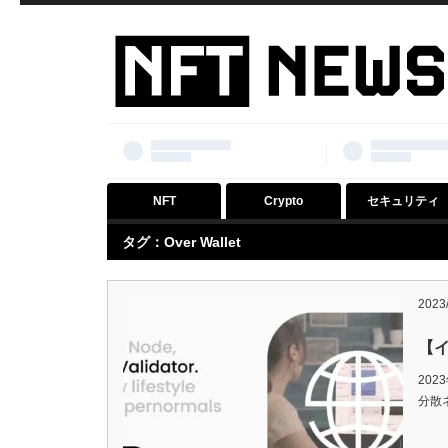
NFT
Crypto
セキュリティ
タグ：Over Wallet
2023
【イ
202
分散