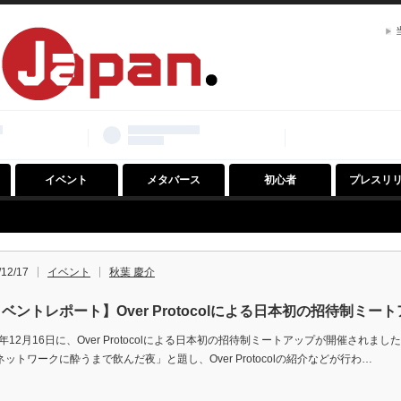
イベント
メタバース
初心者
プレスリ
/12/17
イベント
秋葉 慶介
ベントレポート】Over Protocolによる日本初の招待制ミー
3年12月16日に、Over Protocolによる日本初の招待制ミートアップが開催されました。
ネットワークに酔うまで飲んだ夜」と題し、Over Protocolの紹介などが行わ…