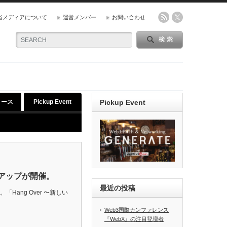
当メディアについて
運営メンバー
お問い合わせ
リース
Pickup Event
Pickup Event
トアップが開催。
最近の投稿
「Hang Over 〜新しい
Web3国際カンファレンス
『WebX』の注目登壇者