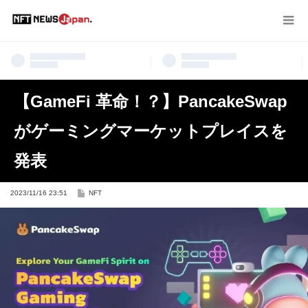
【GameFi 革命！？】PancakeSwap
がゲーミングマーケットプレイスを
発表
2023/11/16 23:51
NFT