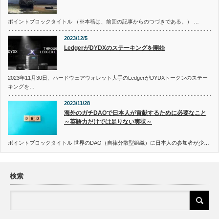
ポイントブロックタイトル （※本稿は、前回の記事からのつづきである。） …
2023/12/5
LedgerがDYDXのステーキングを開始
2023年11月30日、ハードウェアウォレット大手のLedgerがDYDXトークンのステー
キングを…
2023/11/28
海外のガチDAOで日本人が貢献するために必要なこと
～英語力だけでは足りない実状～
ポイントブロックタイトル 世界のDAO（自律分散型組織）に日本人の参加者が少…
検索