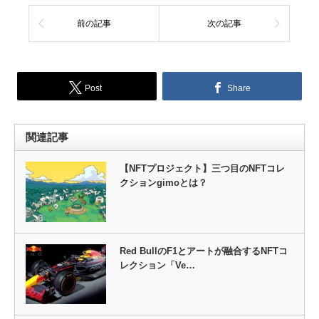
前の記事
次の記事
Post
Share
関連記事
【NFTプロジェクト】三つ目のNFTコレ
クションgimoとは？
Red BullのF1とアートが融合するNFTコ
レクション「Ve…