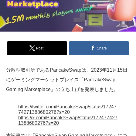
Post
Share
分散型取引所であるPancakeSwapは、2023年11月15日
にゲーミングマーケットプレイス「PancakeSwap
Gaming Marketplace」の立ち上げを発表しました。
https://twitter.com/PancakeSwap/status/17247
74271388680276?s=20
https://x.com/PancakeSwap/status/172477427
1388680276?s=20
本記事では「PancakeSwap Gaming Marketplace」につ