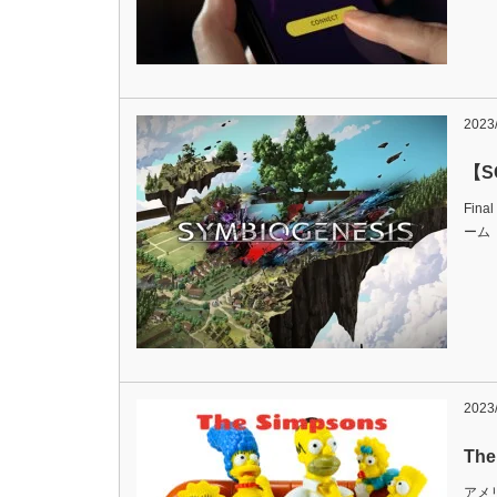
2023
【S
Fin
ーム
2023
Th
アメ