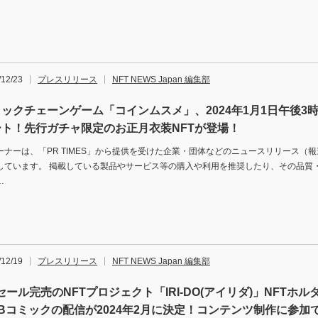
/12/23
プレスリリース
NFT NEWS Japan 編集部
ックチェーンゲーム「コインムスメ」、2024年1月1日午後3
ート！先行ガチャ限定のお正月衣装NFTが登場！
ーナーは、「PR TIMES」から提供を受けた企業・団体などのニュースリリース（
しています。 掲載している製品やサービス等の購入や利用を推奨したり、その品質
…
/12/19
プレスリリース
NFT NEWS Japan 編集部
tセール完売のNFTプロジェクト「IRI-DO(アイリダ)」NFTホ
Bコミックの配信が2024年2月に決定！コンテンツ制作に参加