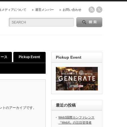
当メディアについて
運営メンバー
お問い合わせ
リース
Pickup Event
Pickup Event
最近の投稿
イベントのアーカイブです。
Web3国際カンファレンス
『WebX』の注目登壇者