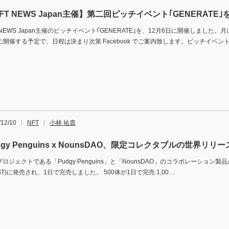
FT NEWS Japan主催】第二回ピッチイベント｢GENERATE｣
 NEWS Japan主催のピッチイベント｢GENERATE｣を、12月6日に開催しました
に開催する予定で、日程は決まり次第 Facebook でご案内致します。ピッチイベン
/12/10
NFT
小林 祐貴
dgy Penguins x NounsDAO、限定コレクタブルの世界リリー
プロジェクトである「Pudgy Penguins」と「NounsDAO」のコラボレーション製品
ST)に発売され、1日で完売しました。 500体が1日で完売 1,00…