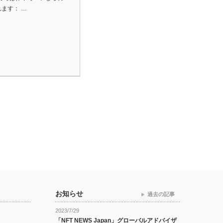
ます： …
お知らせ
過去の記事
2023/7/29
「NFT NEWS Japan」グローバルアドバイザ