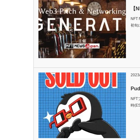
【N
NFT
初旬
2023
Pu
NFT
時(E