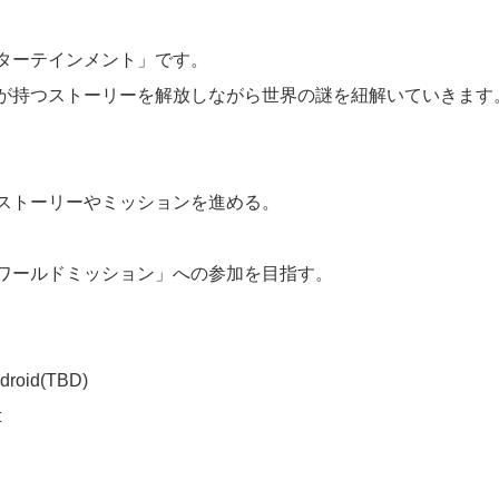
ンターテインメント」です。
が持つストーリーを解放しながら世界の謎を紐解いていきます。
ストーリーやミッションを進める。
ワールドミッション」への参加を目指す。
id(TBD)
t