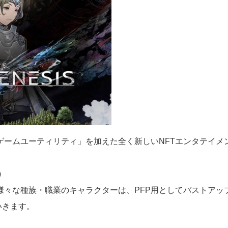
に「ゲームユーティリティ」を加えた全く新しいNFTエンタテイメ
）
、様々な種族・職業のキャラクターは、PFP用としてバストア
いきます。