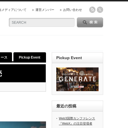
当メディアについて
運営メンバー
お問い合わせ
リース
Pickup Event
Pickup Event
売
最近の投稿
Web3国際カンファレンス
『WebX』の注目登壇者