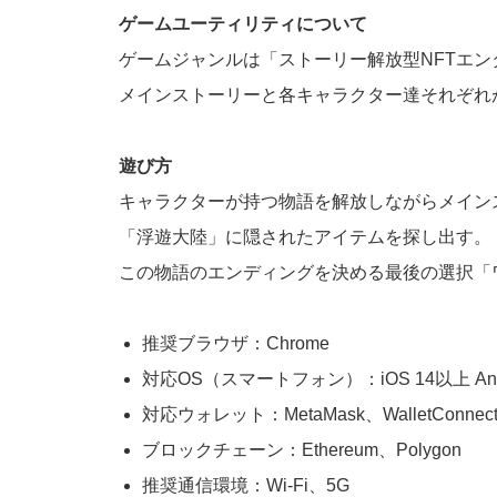
ゲームユーティリティについて
ゲームジャンルは「ストーリー解放型NFTエ
メインストーリーと各キャラクター達それぞれ
遊び方
キャラクターが持つ物語を解放しながらメイン
「浮遊大陸」に隠されたアイテムを探し出す。
この物語のエンディングを決める最後の選択「
推奨ブラウザ：Chrome
対応OS（スマートフォン）：iOS 14以上 Andro
対応ウォレット：MetaMask、WalletConnec
ブロックチェーン：Ethereum、Polygon
推奨通信環境：Wi-Fi、5G