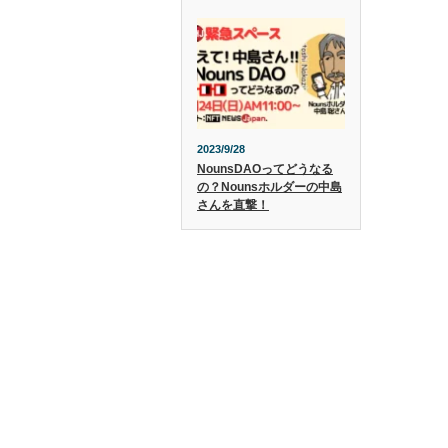
2023/9/28
NounsDAOってどうなる
の？Nounsホルダーの中島
さんを直撃！