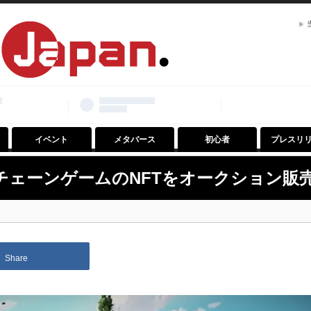
イベント
メタバース
初心者
プレスリ
ックチェーンゲームのNFTをオークション販
Share