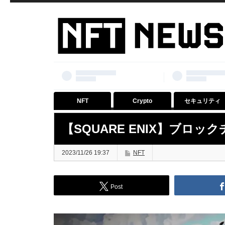
NFT
Crypto
セキュリティ
【SQUARE ENIX】ブロ
2023/11/26 19:37
NFT
Post