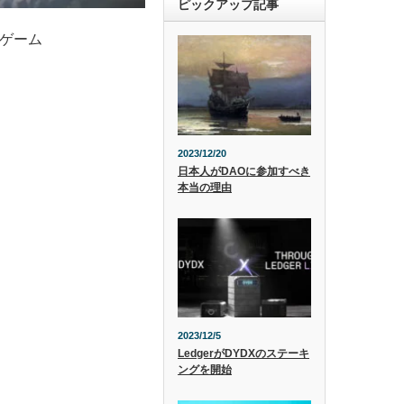
ピックアップ記事
ンゲーム
2023/12/20
日本人がDAOに参加すべき
本当の理由
2023/12/5
LedgerがDYDXのステーキ
ングを開始