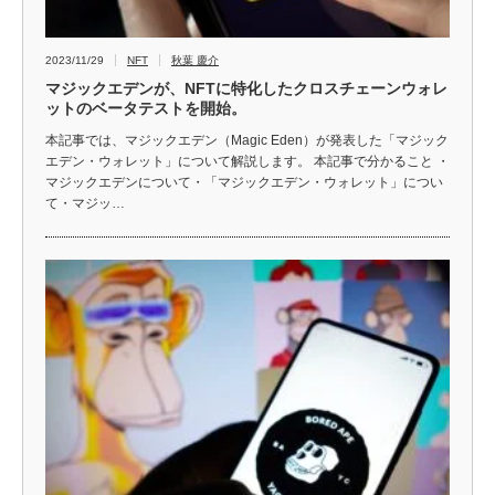
2023/11/29
NFT
秋葉 慶介
マジックエデンが、NFTに特化したクロスチェーンウォレ
ットのベータテストを開始。
本記事では、マジックエデン（Magic Eden）が発表した「マジック
エデン・ウォレット」について解説します。 本記事で分かること ・
マジックエデンについて・「マジックエデン・ウォレット」につい
て・マジッ…