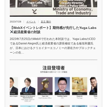
2023/7/28
イベント
足立 陽介
【WebXイベントレポート】期待感が先行したYuga Labs
経済産業省の対談
2023年7月25日のWebXで行われた本対談では、Yuga LabsのCEO
であるDaniel Alegre氏と経済産業省の課長補佐である板垣和夏氏
が、日本におけるクリエイターエコノミーの潜在力やブロックチェ
ーンの生…