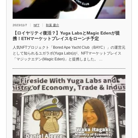
2023/11/7
NFT
秋葉 慶介
【ロイヤリティ復活？】Yuga LabsとMagic Edenが提
携！ETHマーケットプレイスをローンチ予定
人気NFTプロジェクト「Bored Ape Yacht Club（BAYC）」の運営元
として知られるユガラボ(Yuga Labs)が、NFTマーケットプレイス
「マジックエデン(Magic Eden)」と提携しました。 …