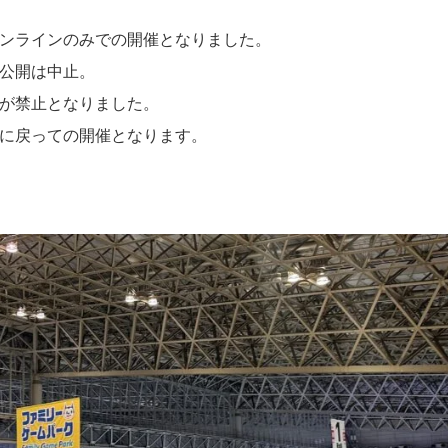
オンラインのみでの開催となりました。
般公開は中止。
場が禁止となりました。
況に戻っての開催となります。