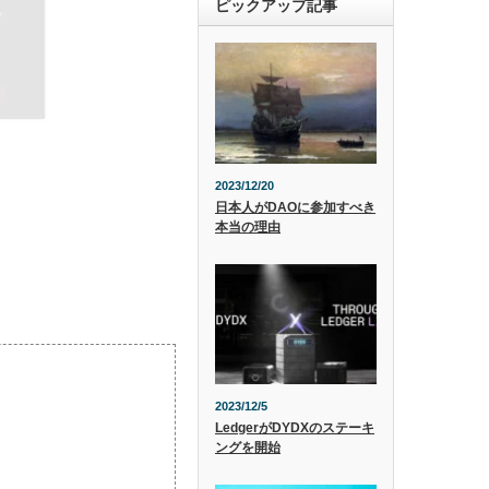
ピックアップ記事
2023/12/20
日本人がDAOに参加すべき
本当の理由
2023/12/5
LedgerがDYDXのステーキ
ングを開始