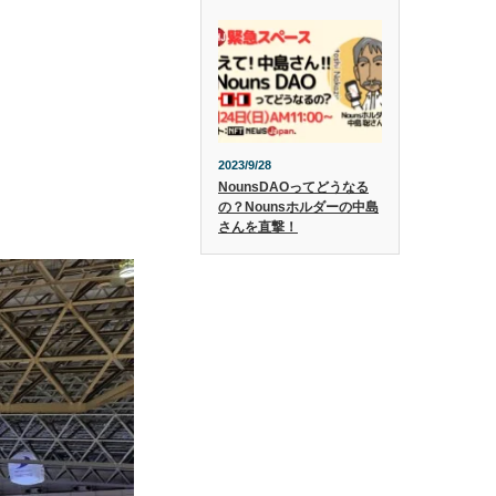
2023/9/28
NounsDAOってどうなる
の？Nounsホルダーの中島
さんを直撃！