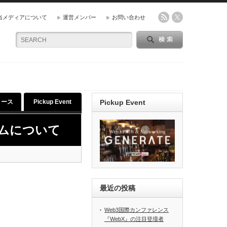
当メディアについて
運営メンバー
お問い合わせ
リース
Pickup Event
Pickup Event
ームについて
最近の投稿
Web3国際カンファレンス
『WebX』の注目登壇者