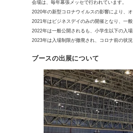
会場は、毎年幕張メッセで行われています。
2020年の新型コロナウイルスの影響により、
2021年はビジネスデイのみの開催となり、一
2022年は一般公開されるも、小学生以下の入
2023年は入場制限が撤廃され、コロナ前の状
ブースの出展について