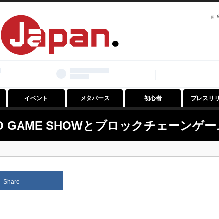
イベント
メタバース
初心者
プレスリ
O GAME SHOWとブロックチェーンゲ
Share