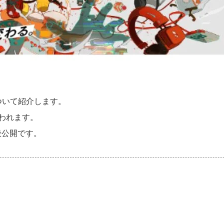
」について紹介します。
行われます。
般公開です。