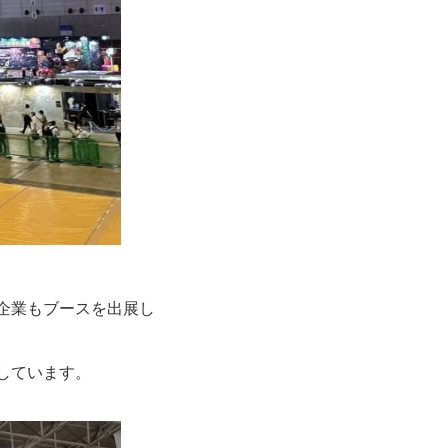
企業もブースを出展し
しています。