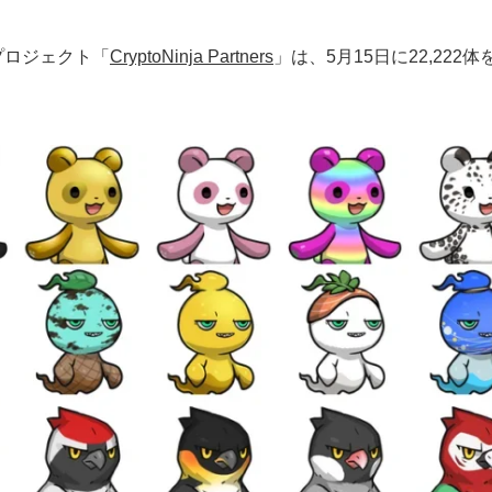
Tプロジェクト「
CryptoNinja Partners
」は、5月15日に22,22