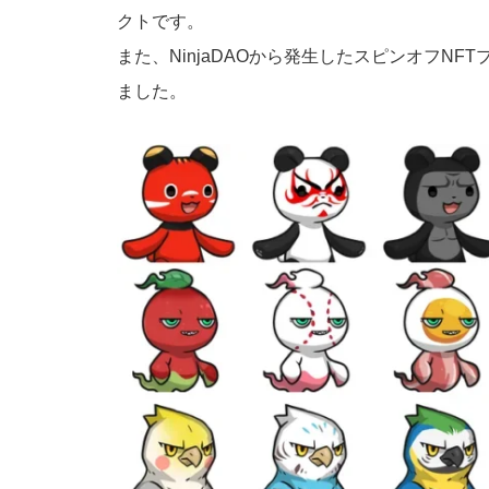
クトです。
また、NinjaDAOから発生したスピンオフNF
ました。