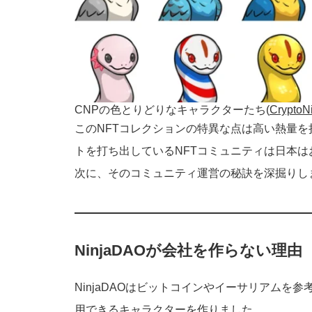
CNPの色とりどりなキャラクターたち(
Crypt
このNFTコレクションの特異な点は高い熱量を
トを打ち出しているNFTコミュニティは日本
次に、そのコミュニティ運営の秘訣を深掘りし
NinjaDAOが会社を作らない理由
NinjaDAOはビットコインやイーサリアム
用できるキャラクターを作りました。