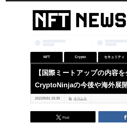
NFT
Crypto
セキュリティ
【国際ミートアップの内容を公
CryptoNinjaの今後や海外
2022/5/31 15:35
イベント
Post