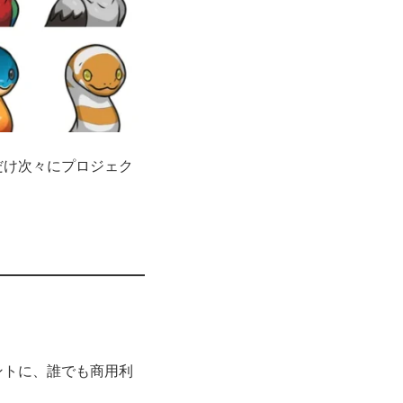
だけ次々にプロジェク
ントに、誰でも商用利