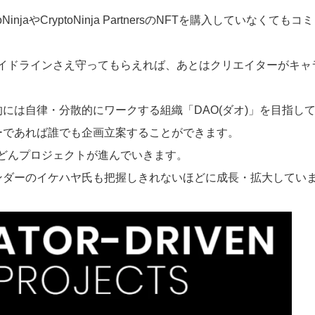
njaやCryptoNinja PartnersのNFTを購入していなくてもコ
イドラインさえ守ってもらえれば、あとはクリエイターがキャ
来的には自律・分散的にワークする組織「DAO(ダオ)」を目指
バーであれば誰でも企画立案することができます。
どんプロジェクトが進んでいきます。
ァウンダーのイケハヤ氏も把握しきれないほどに成長・拡大してい