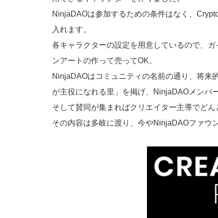
NinjaDAOは参加するための条件はなく、CryptoNi
入れます。
各キャラクターの設定を用意しているので、ガ
ンアートの作って売ってOK。
NinjaDAOはコミュニティの名前の通り、将
が主役になれる里」を掲げ、NinjaDAOメン
そして賛同が集まればクリエイター主導でどん
その内容は多岐に渡り、今やNinjaDAOフ