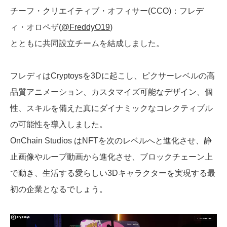
チーフ・クリエイティブ・オフィサー(CCO)：フレデ
ィ・オロペザ(
@FreddyO19
)
とともに共同設立チームを結成しました。
フレディはCryptoysを3Dに起こし、ピクサーレベルの高
品質アニメーション、カスタマイズ可能なデザイン、個
性、スキルを備えた真にダイナミックなコレクティブル
の可能性を導入しました。
OnChain Studios はNFTを次のレベルへと進化させ、静
止画像やループ動画から進化させ、ブロックチェーン上
で動き、生活する愛らしい3Dキャラクターを実現する最
初の企業となるでしょう。