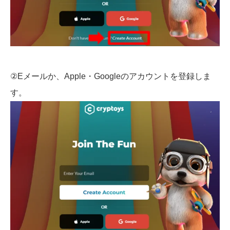
②Eメールか、Apple・Googleのアカウントを登録しま
す。