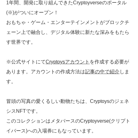
1年間、開発に取り組んできたCryptoyverseのポータル
(※)がついにオープン！
おもちゃ・ゲーム・エンターテインメントがブロックチ
ェーン上で融合し、デジタル体験に新たな深みをもたら
す世界です。
※公式サイトにて
Cryptoysアカウント
を作成する必要が
あります。アカウントの作成方法は
記事の中で紹介
しま
す。
冒頭の写真の愛くるしい動物たちは、Cryptoysのジェネ
シスNFTです。
このコレクションはメタバースのCryptoyverse(クリプト
イバース)への入場券にもなっています。