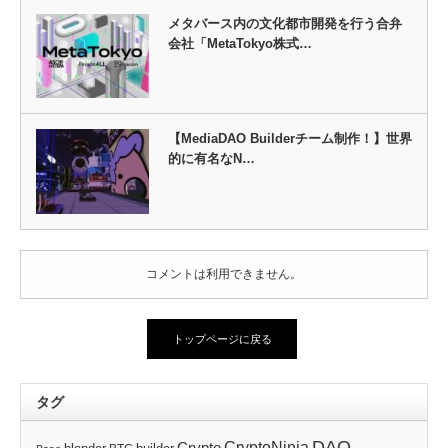
メタバース内の文化都市開発を行う合弁
会社「MetaTokyo株式…
【MediaDAO Builderチーム制作！】世界
的に有名なN…
コメントは利用できません。
トップページに戻る
タグ
DAO
CryptoNinja
Crypto