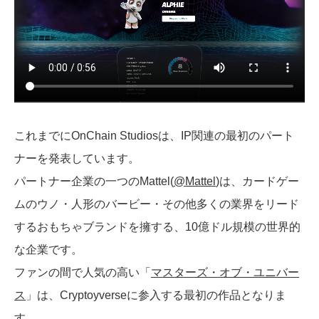
これまでにOnChain Studiosは、IP関連の最初のパート
ナーを発表しています。
パートナー企業の一つのMattel(
@Mattel
)は、カードゲー
ムのウノ・人形のバービー・その他多くの業界をリード
するおもちゃブランドを擁する、10億ドル規模の世界的
な企業です。
ファンの間で人気の高い「
マスターズ・オブ・ユニバー
ス
」は、Cryptoyverseに参入する最初の作品となりま
す。