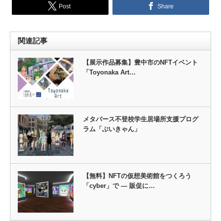
Post
Share
関連記事
【展示作品募集】豊中市のNFTイベント
「Toyonaka Art…
メタバース不登校学生居場所支援プログ
ラム「ぶいきゃん」
【無料】NFTの仮想美術館をつくろう
「cyber」で ― 販促に…