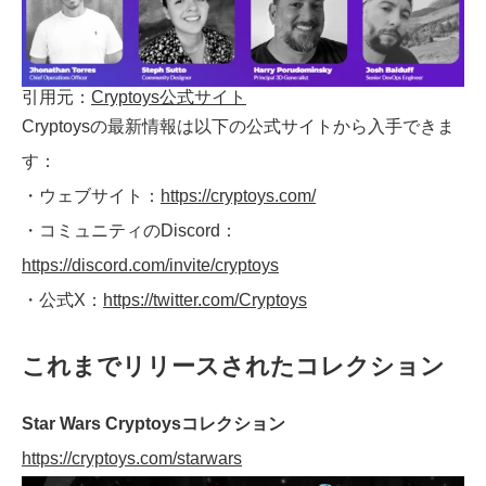
引用元：
Cryptoys公式サイト
Cryptoysの最新情報は以下の公式サイトから入手できま
す：
・ウェブサイト：
https://cryptoys.com/
・コミュニティのDiscord：
https://discord.com/invite/cryptoys
・公式X：
https://twitter.com/Cryptoys
これまでリリースされたコレクション
Star Wars Cryptoysコレクション
https://cryptoys.com/starwars