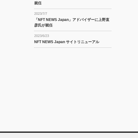
就任
2023/7/7
「NFT NEWS Japan」アドバイザーに上野直
彦氏が就任
2023/6/23
NFT NEWS Japan サイトリニューアル