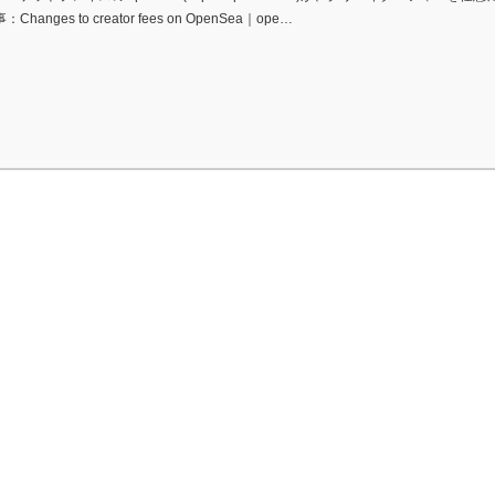
Changes to creator fees on OpenSea｜ope…