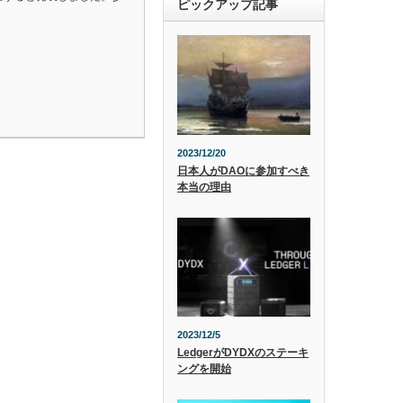
ピックアップ記事
2023/12/20
日本人がDAOに参加すべき
本当の理由
2023/12/5
LedgerがDYDXのステーキ
ングを開始