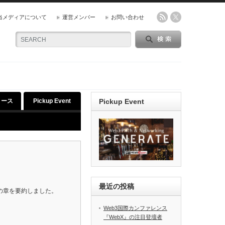
当メディアについて
運営メンバー
お問い合わせ
リース
Pickup Event
Pickup Event
最近の投稿
24」の章を要約しました。
Web3国際カンファレンス
『WebX』の注目登壇者