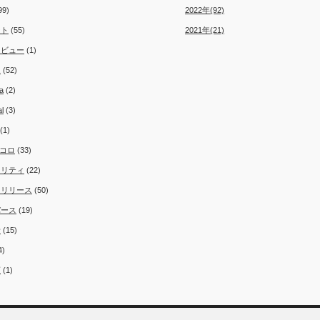
99)
2022年(92)
ント
(55)
2021年(21)
タビュー
(1)
ム
(52)
a
(2)
al
(3)
(1)
コロ
(33)
ュリティ
(22)
スリリース
(50)
バース
(19)
者
(15)
4)
類
(1)