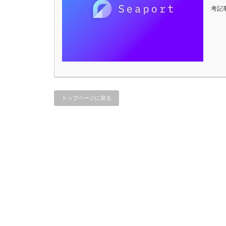
考記事：
トップページに戻る