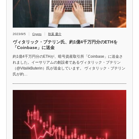
2023/9/5
Crypto
秋葉 慶介
ヴィタリック・ブテリン氏、約1億4千万円分のETHを
「Coinbase」に送金
約1億4千万円分のETHが、暗号資産取引所「Coinbase」に送金さ
れました。イーサリアムの創設者であるヴィタリック・ブテリン
（@VitalikButerin）氏が送金しています。 ヴィタリック・ブテリン
氏が約…