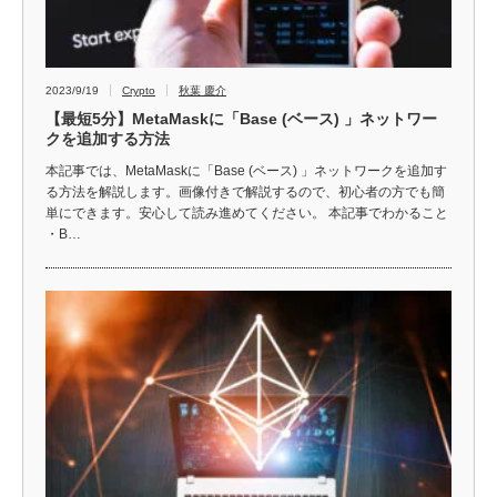
2023/9/19
Crypto
秋葉 慶介
【最短5分】MetaMaskに「Base (ベース) 」ネットワー
クを追加する方法
本記事では、MetaMaskに「Base (ベース) 」ネットワークを追加す
る方法を解説します。画像付きで解説するので、初心者の方でも簡
単にできます。安心して読み進めてください。 本記事でわかること
・B…